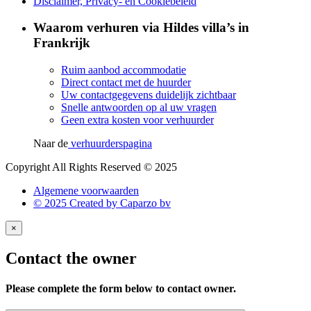
Disclaimer, Privacy- en Cookiebeleid
Waarom verhuren via Hildes villa’s in
Frankrijk
Ruim aanbod accommodatie
Direct contact met de huurder
Uw contactgegevens duidelijk zichtbaar
Snelle antwoorden op al uw vragen
Geen extra kosten voor verhuurder
Naar de
verhuurderspagina
Copyright All Rights Reserved © 2025
Algemene voorwaarden
© 2025 Created by Caparzo bv
×
Contact the owner
Please complete the form below to contact owner.