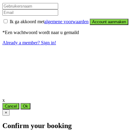
Ik ga akkoord met
algemene voorwaarden
Account aanmaken
*Een wachtwoord wordt naar u gemaild
Already a member? Sign in!
x
Cancel
Ok
×
Confirm your booking