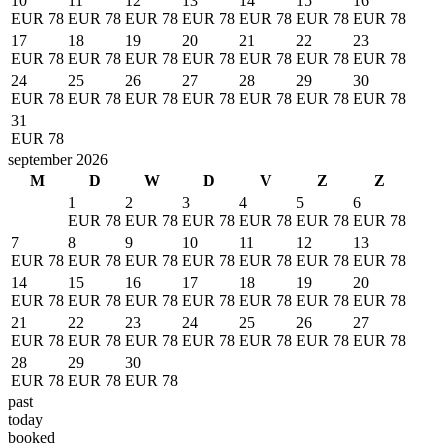
10
11
12
13
14
15
16
EUR 78
EUR 78
EUR 78
EUR 78
EUR 78
EUR 78
EUR 78
17
18
19
20
21
22
23
EUR 78
EUR 78
EUR 78
EUR 78
EUR 78
EUR 78
EUR 78
24
25
26
27
28
29
30
EUR 78
EUR 78
EUR 78
EUR 78
EUR 78
EUR 78
EUR 78
31
EUR 78
september 2026
M
D
W
D
V
Z
Z
1
2
3
4
5
6
EUR 78
EUR 78
EUR 78
EUR 78
EUR 78
EUR 78
7
8
9
10
11
12
13
EUR 78
EUR 78
EUR 78
EUR 78
EUR 78
EUR 78
EUR 78
14
15
16
17
18
19
20
EUR 78
EUR 78
EUR 78
EUR 78
EUR 78
EUR 78
EUR 78
21
22
23
24
25
26
27
EUR 78
EUR 78
EUR 78
EUR 78
EUR 78
EUR 78
EUR 78
28
29
30
EUR 78
EUR 78
EUR 78
past
today
booked