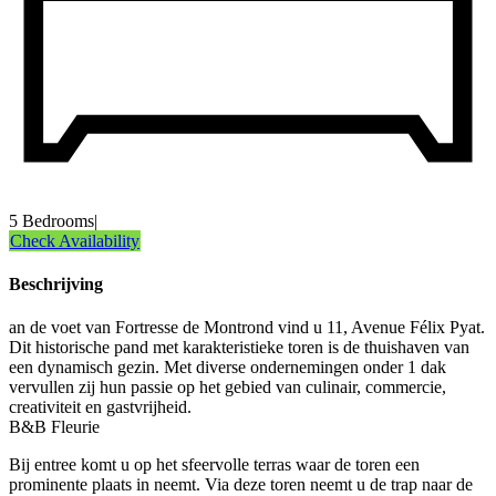
5 Bedrooms
|
Check Availability
Beschrijving
an de voet van Fortresse de Montrond vind u 11, Avenue Félix Pyat.
Dit historische pand met karakteristieke toren is de thuishaven van
een dynamisch gezin. Met diverse ondernemingen onder 1 dak
vervullen zij hun passie op het gebied van culinair, commercie,
creativiteit en gastvrijheid.
B&B Fleurie
Bij entree komt u op het sfeervolle terras waar de toren een
prominente plaats in neemt. Via deze toren neemt u de trap naar de