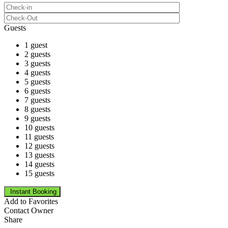
Guests
1 guest
2 guests
3 guests
4 guests
5 guests
6 guests
7 guests
8 guests
9 guests
10 guests
11 guests
12 guests
13 guests
14 guests
15 guests
Add to Favorites
Contact Owner
Share