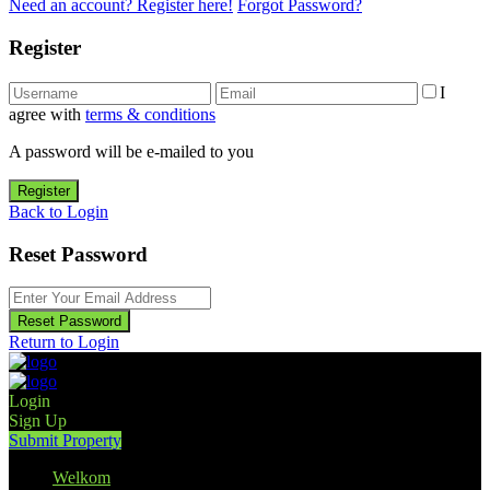
Need an account? Register here!
Forgot Password?
Register
I
agree with
terms & conditions
A password will be e-mailed to you
Register
Back to Login
Reset Password
Reset Password
Return to Login
Login
Sign Up
Submit Property
Welkom