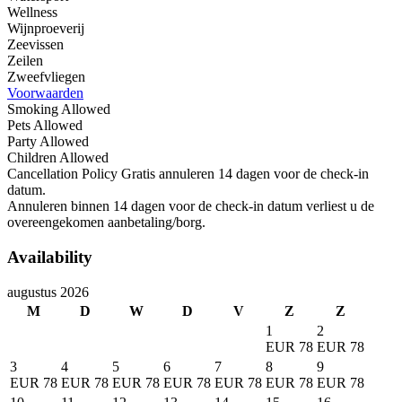
Wellness
Wijnproeverij
Zeevissen
Zeilen
Zweefvliegen
Voorwaarden
Smoking Allowed
Pets Allowed
Party Allowed
Children Allowed
Cancellation Policy
Gratis annuleren 14 dagen voor de check-in
datum.
Annuleren binnen 14 dagen voor de check-in datum verliest u de
overeengekomen aanbetaling/borg.
Availability
augustus 2026
M
D
W
D
V
Z
Z
1
2
EUR 78
EUR 78
3
4
5
6
7
8
9
EUR 78
EUR 78
EUR 78
EUR 78
EUR 78
EUR 78
EUR 78